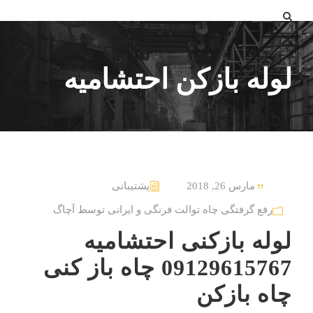
لوله بازکن احتشامیه
مارس 26, 2018
پشتیبانی
رفع گرفتگی چاه توالت فرنگی و ایرانی توسط آچاگ
لوله بازکنی احتشامیه
09129615767 چاه باز کنی
چاه بازکن