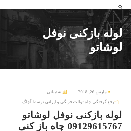
لوله بازکنی نوفل
لوشاتو
مارس 26, 2018
پشتیبانی
رفع گرفتگی چاه توالت فرنگی و ایرانی توسط آچاگ
لوله بازکنی نوفل لوشاتو
09129615767 چاه باز کنی