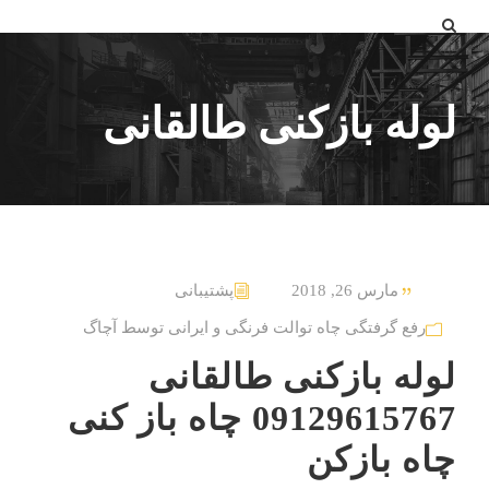
لوله بازکنی طالقانی
مارس 26, 2018
پشتیبانی
رفع گرفتگی چاه توالت فرنگی و ایرانی توسط آچاگ
لوله بازکنی طالقانی
09129615767 چاه باز کنی
چاه بازکن