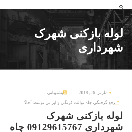
لوله بازکنی شهرک
شهرداری
مارس 26, 2018
پشتیبانی
رفع گرفتگی چاه توالت فرنگی و ایرانی توسط آچاگ
لوله بازکنی شهرک
شهرداری 09129615767 چاه