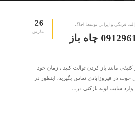
26
الت فرنگی و ایرانی توسط آچاگ
مارس
لوله بازکنی فیروزآبادی 09129615767 چاه باز
کثیفی مانند باز کردن توالت کنید ، زمان خود
 خوب در فیروزآبادی تماس بگیرید، اینطور در
ارد سایت لوله بازکنی در...